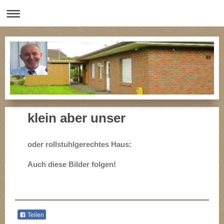
klein aber unser
oder rollstuhlgerechtes Haus:
Auch diese Bilder folgen!
Teilen